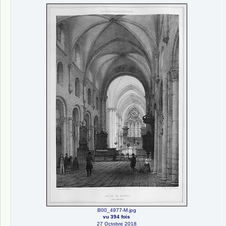
B00_4977-M.jpg
vu 394 fois
27 Octobre 2018