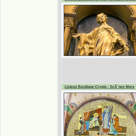
Lisieux Basilique Crypte - ScÃ¨nes Murs