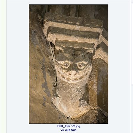
B00_4967-M.jpg
vu 395 fois