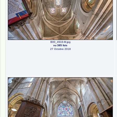
B00_4916-M.jpg
vu 385 fois
27 Octobre 2018