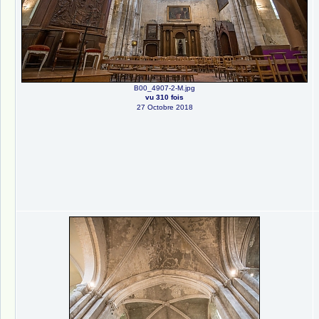
B00_4907-2-M.jpg
vu 310 fois
27 Octobre 2018