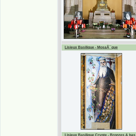
Lisieux Basilique - MosaÃ¯que
Lisieux Basilique Crypte - Bronzes & bas 