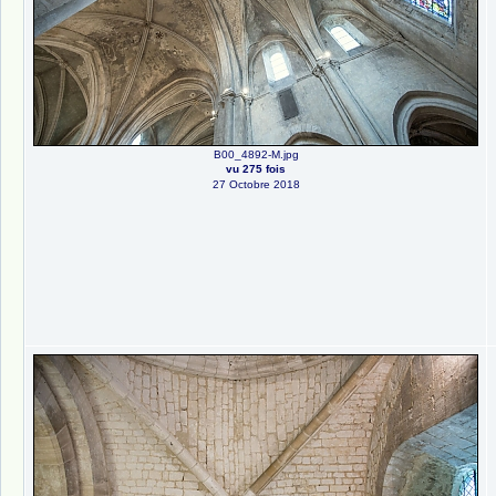
B00_4892-M.jpg
vu 275 fois
27 Octobre 2018