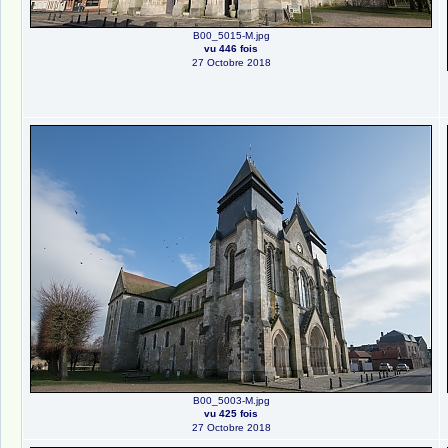
B00_5015-M.jpg
vu 446 fois
27 Octobre 2018
B00_5003-M.jpg
vu 425 fois
27 Octobre 2018