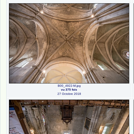
B00_4922-M.jpg
vu 375 fois
27 Octobre 2018