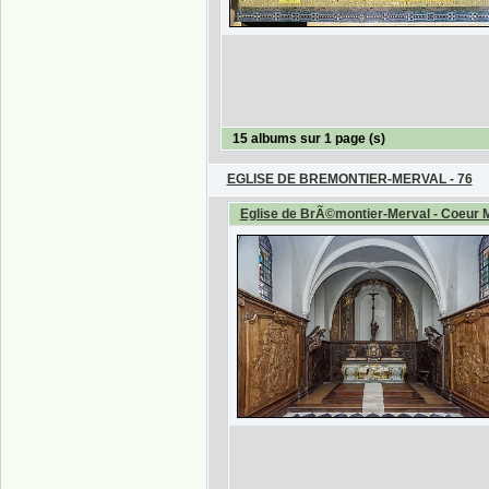
15 albums sur 1 page (s)
EGLISE DE BREMONTIER-MERVAL - 76
Eglise de BrÃ©montier-Merval - Coeur 