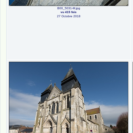
B00_5031-M.jpg
vu 415 fois
27 Octobre 2018