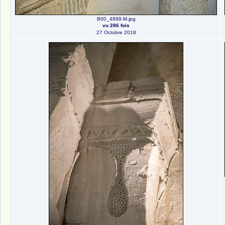
B00_4868-M.jpg
vu 286 fois
27 Octobre 2018