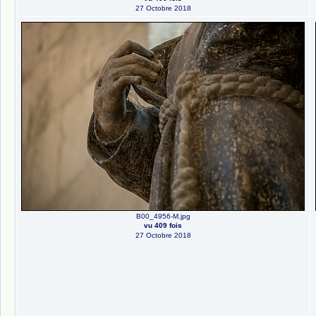
27 Octobre 2018
B00_4956-M.jpg
vu 409 fois
27 Octobre 2018