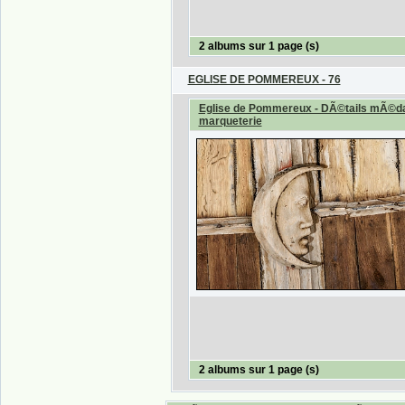
2 albums sur 1 page (s)
EGLISE DE POMMEREUX - 76
Eglise de Pommereux - DÃ©tails mÃ©da
marqueterie
2 albums sur 1 page (s)