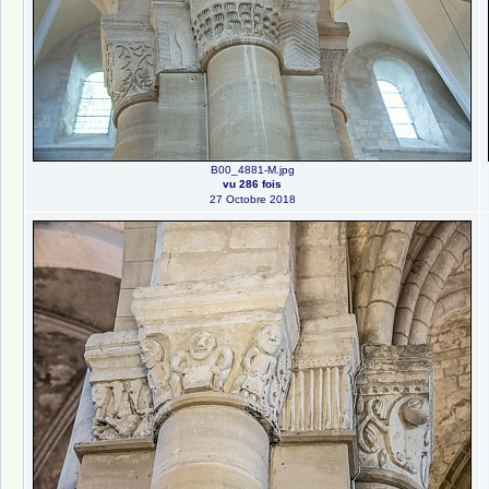
B00_4881-M.jpg
vu 286 fois
27 Octobre 2018