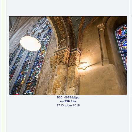
B00_4938-M.jpg
vu 396 fois
27 Octobre 2018