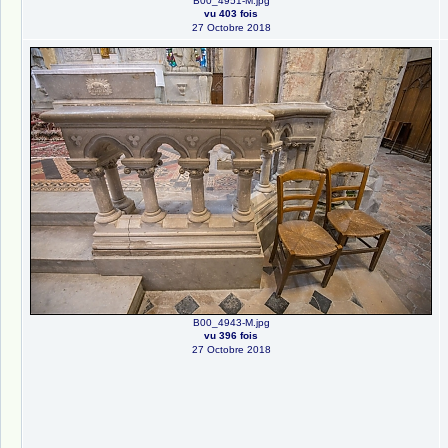
B00_4951-M.jpg
vu 403 fois
27 Octobre 2018
B00_4943-M.jpg
vu 396 fois
27 Octobre 2018