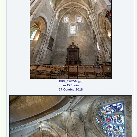
B00_4902-M.jpg
vu 279 fois
27 Octobre 2018