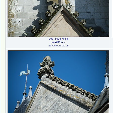
B00_5036-M.jpg
vu 422 fois
27 Octobre 2018