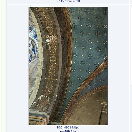
27 Octobre 2018
B00_4961-M.jpg
vu 400 fois