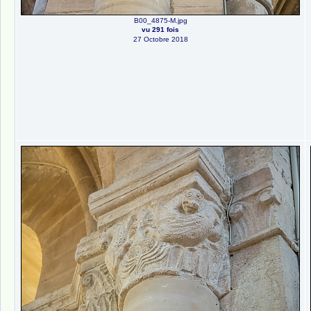
B00_4875-M.jpg
vu 291 fois
27 Octobre 2018