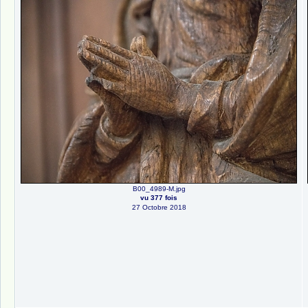
B00_4989-M.jpg
vu 377 fois
27 Octobre 2018