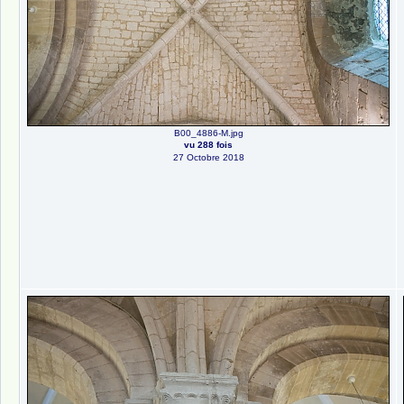
B00_4886-M.jpg
vu 288 fois
27 Octobre 2018