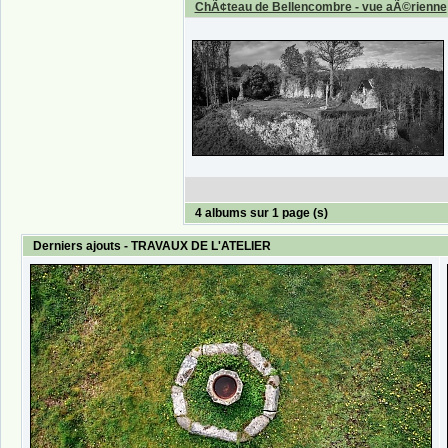
ChÃ¢teau de Bellencombre - vue aÃ©rienne
4 albums sur 1 page (s)
Derniers ajouts - TRAVAUX DE L'ATELIER