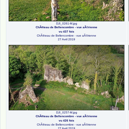
DJI_0261-M.jpg
ChÃ¢teau de Bellencombre - vue aÃ©rienne
vu 437 fois
ChÃ¢teau de Bellencombre - vue aÃ©rienne
27 Avril 2019
DJI_0257-M.jpg
ChÃ¢teau de Bellencombre - vue aÃ©rienne
vu 426 fois
ChÃ¢teau de Bellencombre - vue aÃ©rienne
27 Avril 2019