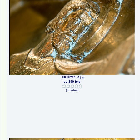
_BB38772-M.jpg
vu 390 fois
(0 votes)