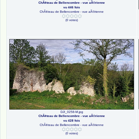
ChÃ¢teau de Bellencombre - vue aÃ©rienne
vu 446 fois
ChÃ¢teau de Bellencombre - vue aÃ©rienne
(0 votes)
DJI_0258-M.jpg
ChÃ¢teau de Bellencombre - vue aÃ©rienne
vu 428 fois
ChÃ¢teau de Bellencombre - vue aÃ©rienne
(0 votes)