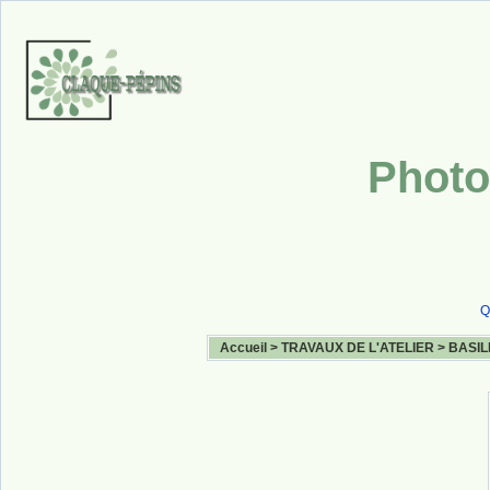
Photo
Q
Accueil
>
TRAVAUX DE L'ATELIER
>
BASIL