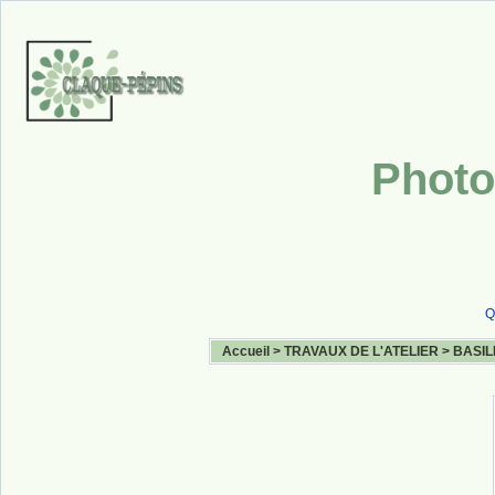
Photo
Q
Accueil
>
TRAVAUX DE L'ATELIER
>
BASIL