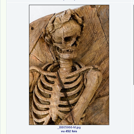
_BB05966-M.jpg
vu 452 fois