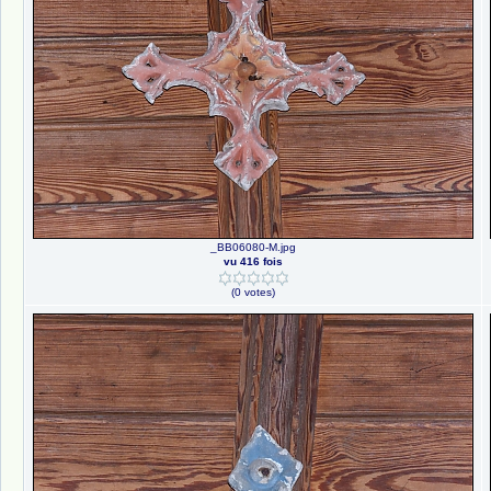
_BB06080-M.jpg
vu 416 fois
(0 votes)