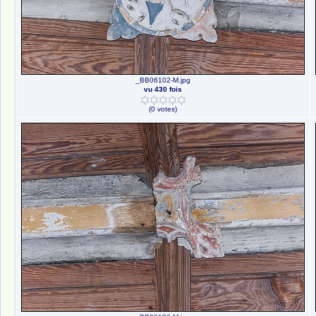
_BB06102-M.jpg
vu 430 fois
(0 votes)