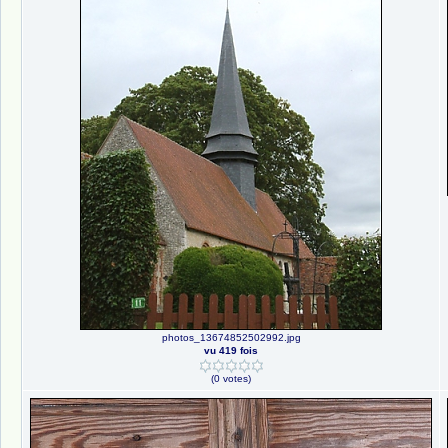
photos_13674852502992.jpg
vu 419 fois
(0 votes)