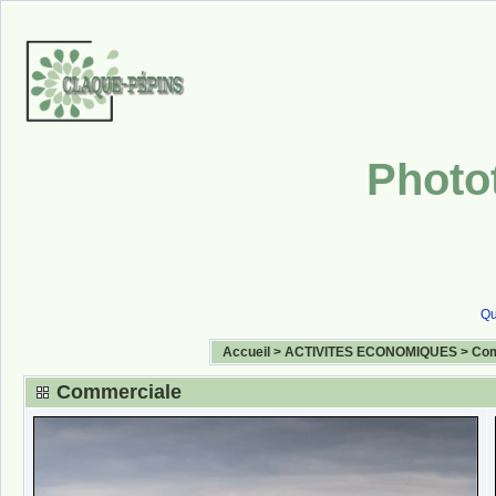
Photo
Qu
Accueil
>
ACTIVITES ECONOMIQUES
>
Com
Commerciale