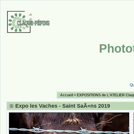
Photo
Qu
Accueil
>
EXPOSITIONS de L'ATELIER Claq
Expo les Vaches - Saint SaÃ«ns 2019