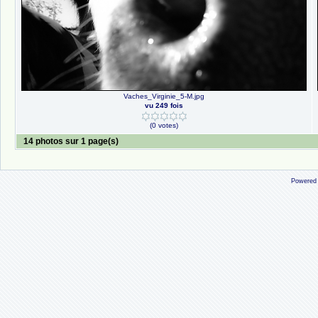
Vaches_Virginie_5-M.jpg
vu 249 fois
(0 votes)
14 photos sur 1 page(s)
Powered