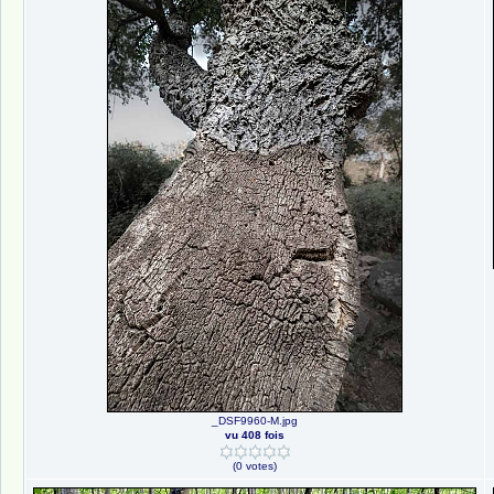
_DSF9960-M.jpg
vu 408 fois
(0 votes)