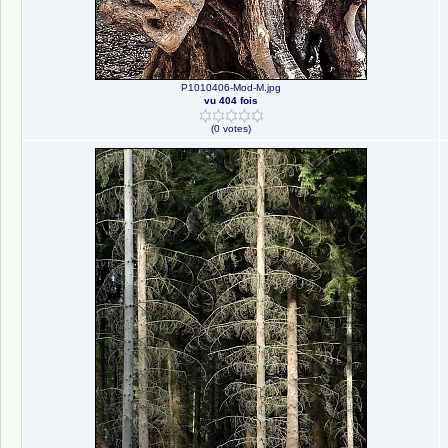
P1010406-Mod-M.jpg
vu 404 fois
(0 votes)