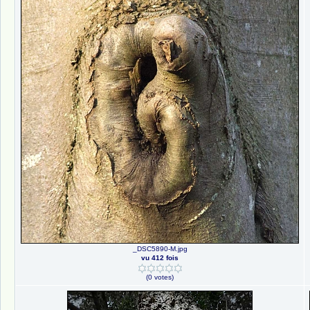
_DSC5890-M.jpg
vu 412 fois
(0 votes)