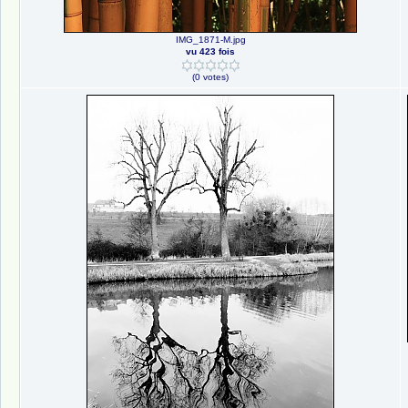
IMG_1871-M.jpg
vu 423 fois
(0 votes)