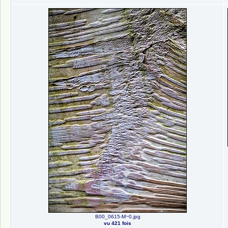
B00_0615-M~0.jpg
vu 421 fois