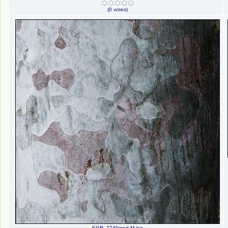
(0 votes)
EGR_2740mod-M.jpg