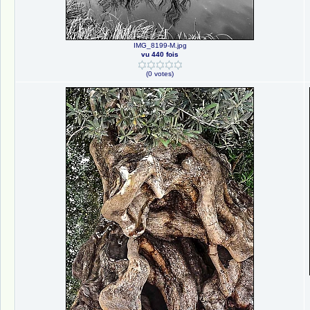
IMG_8199-M.jpg
vu 440 fois
(0 votes)