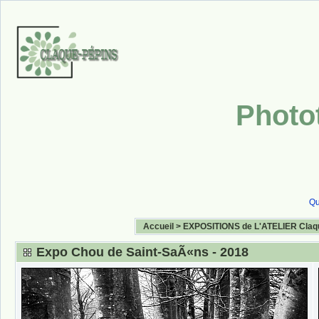
Photo
Qu
Accueil
>
EXPOSITIONS de L'ATELIER Claq
Expo Chou de Saint-SaÃ«ns - 2018