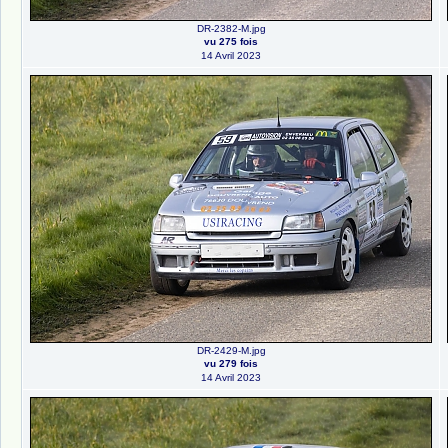
DR-2382-M.jpg
vu 275 fois
14 Avril 2023
DR-2429-M.jpg
vu 279 fois
14 Avril 2023