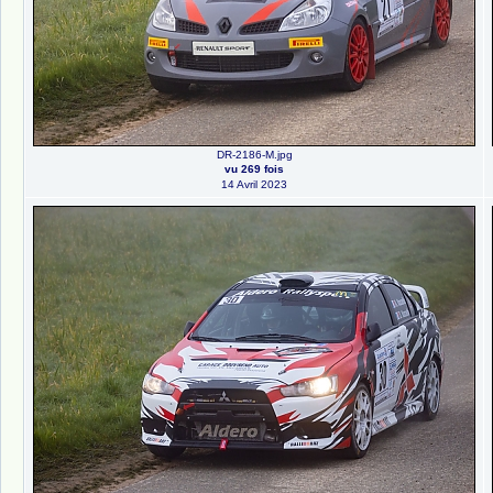
DR-2186-M.jpg
vu 269 fois
14 Avril 2023