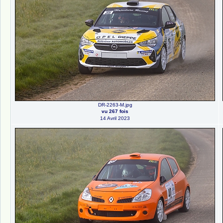
DR-2263-M.jpg
vu 267 fois
14 Avril 2023