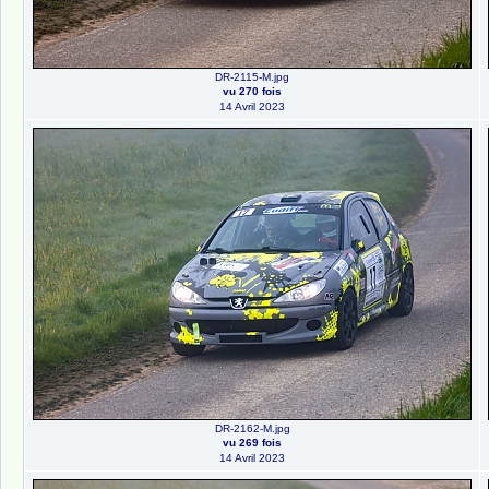
DR-2115-M.jpg
vu 270 fois
14 Avril 2023
DR-2162-M.jpg
vu 269 fois
14 Avril 2023