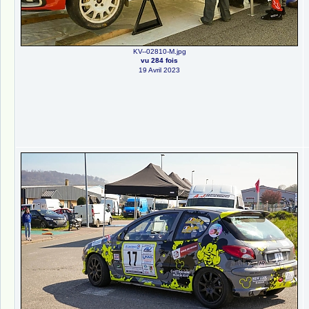
KV--02810-M.jpg
vu 284 fois
19 Avril 2023