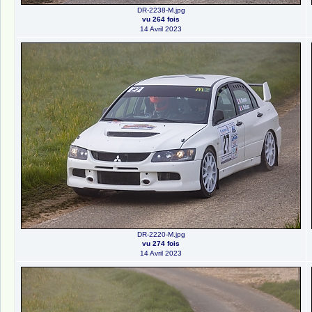
DR-2238-M.jpg
vu 264 fois
14 Avril 2023
DR-2220-M.jpg
vu 274 fois
14 Avril 2023