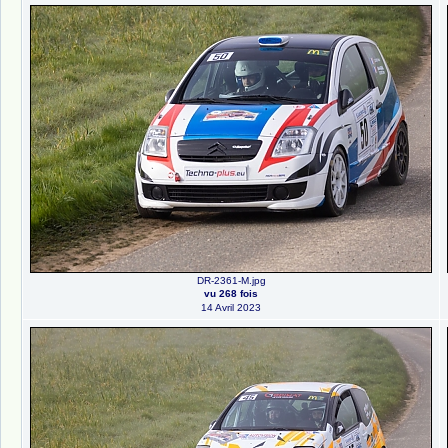
DR-2361-M.jpg
vu 268 fois
14 Avril 2023