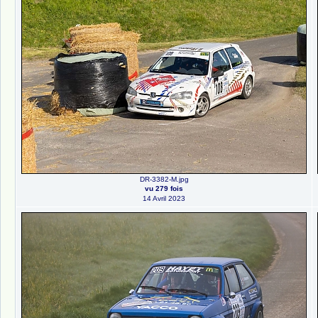
DR-3382-M.jpg
vu 279 fois
14 Avril 2023