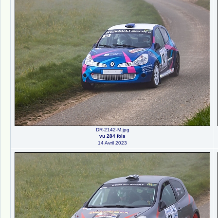
DR-2142-M.jpg
vu 284 fois
14 Avril 2023