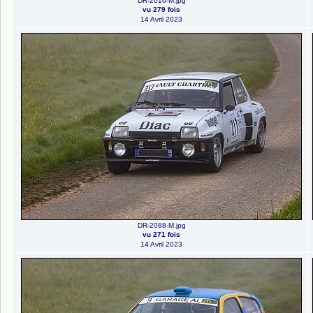
DR-2016-M.jpg
vu 279 fois
14 Avril 2023
DR-2088-M.jpg
vu 271 fois
14 Avril 2023