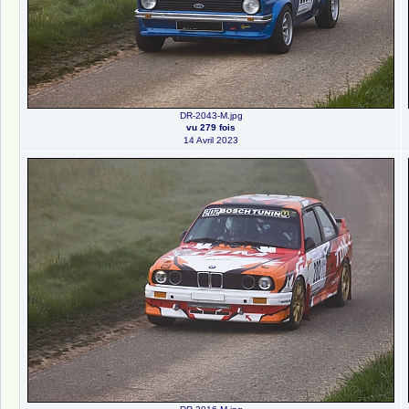
DR-2043-M.jpg
vu 279 fois
14 Avril 2023