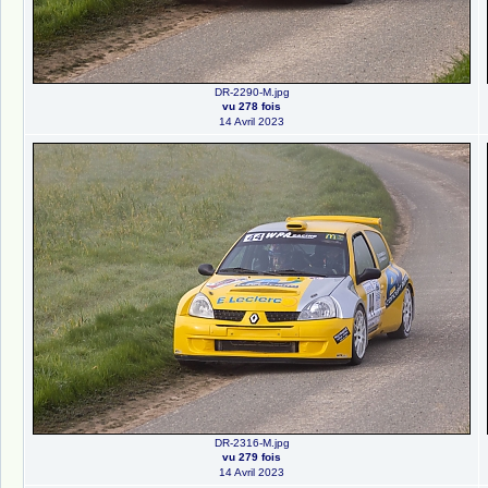
DR-2290-M.jpg
vu 278 fois
14 Avril 2023
DR-2316-M.jpg
vu 279 fois
14 Avril 2023