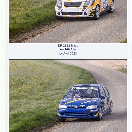
DR-2322-M.jpg
vu 266 fois
14 Avril 2023