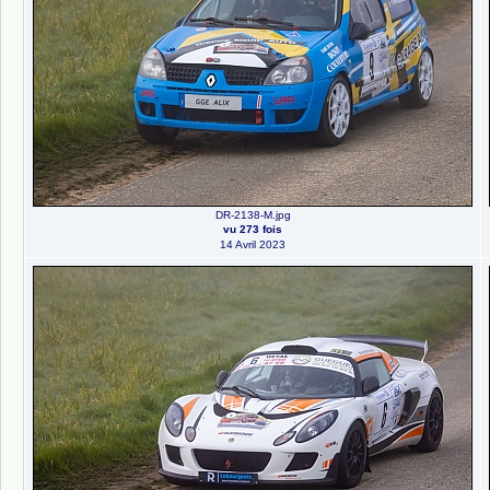
DR-2138-M.jpg
vu 273 fois
14 Avril 2023