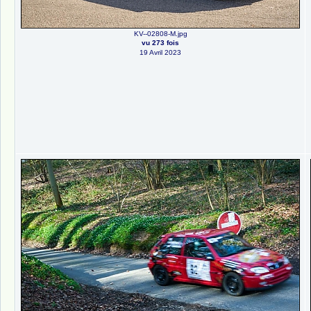
KV--02808-M.jpg
vu 273 fois
19 Avril 2023