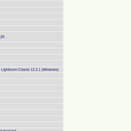
:29
Lightroom Classic 12.2.1 (Windows)