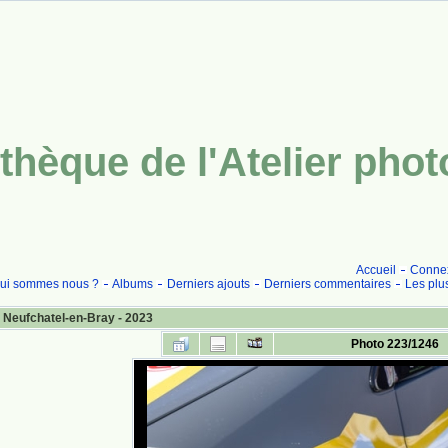
thèque de l'Atelier pho
Accueil
Conne
ui sommes nous ?
Albums
Derniers ajouts
Derniers commentaires
Les plu
 Neufchatel-en-Bray - 2023
Photo 223/1246