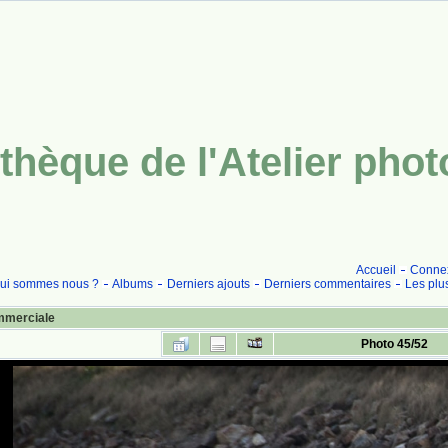
thèque de l'Atelier pho
Accueil
Conne
ui sommes nous ?
Albums
Derniers ajouts
Derniers commentaires
Les plu
merciale
Photo 45/52