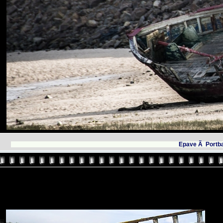
Epave Ã Portba