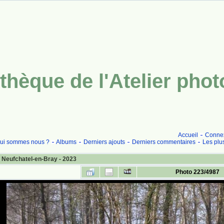
thèque de l'Atelier pho
Accueil
Conne
ui sommes nous ?
Albums
Derniers ajouts
Derniers commentaires
Les plu
 Neufchatel-en-Bray - 2023
Photo 223/4987