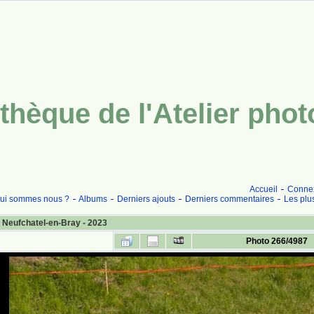
thèque de l'Atelier pho
Accueil
Conne
ui sommes nous ?
Albums
Derniers ajouts
Derniers commentaires
Les plu
 Neufchatel-en-Bray - 2023
Photo 266/4987