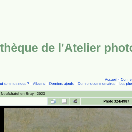
thèque de l'Atelier pho
Accueil
Conne
ui sommes nous ?
Albums
Derniers ajouts
Derniers commentaires
Les plu
 Neufchatel-en-Bray - 2023
Photo 324/4987