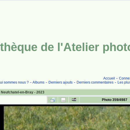
thèque de l'Atelier pho
Accueil
Conne
ui sommes nous ?
Albums
Derniers ajouts
Derniers commentaires
Les plu
 Neufchatel-en-Bray - 2023
Photo 359/4987