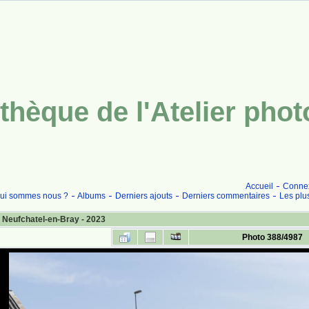
thèque de l'Atelier pho
Accueil
Conne
ui sommes nous ?
Albums
Derniers ajouts
Derniers commentaires
Les plu
 Neufchatel-en-Bray - 2023
Photo 388/4987