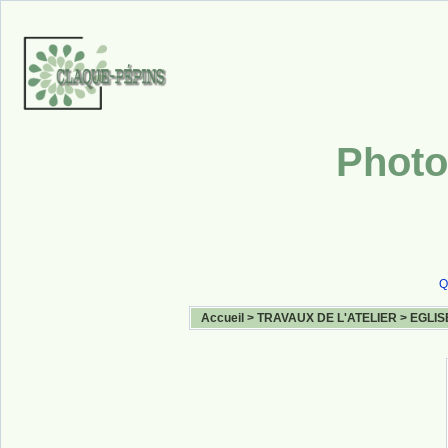
Photo
Q
Accueil
>
TRAVAUX DE L'ATELIER
>
EGLIS