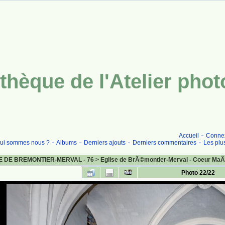
thèque de l'Atelier pho
Accueil
Conne
ui sommes nous ?
Albums
Derniers ajouts
Derniers commentaires
Les plu
E DE BREMONTIER-MERVAL - 76
>
Eglise de BrÃ©montier-Merval - Coeur MaÃ
Photo 22/22