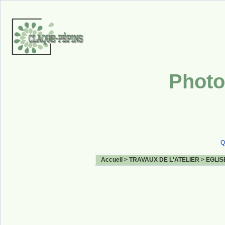
Photo
Q
Accueil
>
TRAVAUX DE L'ATELIER
>
EGLIS