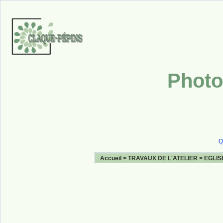
Photo
Q
Accueil
>
TRAVAUX DE L'ATELIER
>
EGLIS