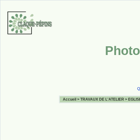
Photo
Q
Accueil
>
TRAVAUX DE L'ATELIER
>
EGLIS