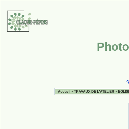
Photo
Q
Accueil
>
TRAVAUX DE L'ATELIER
>
EGLIS