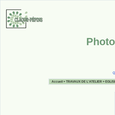
Photo
Q
Accueil
>
TRAVAUX DE L'ATELIER
>
EGLIS