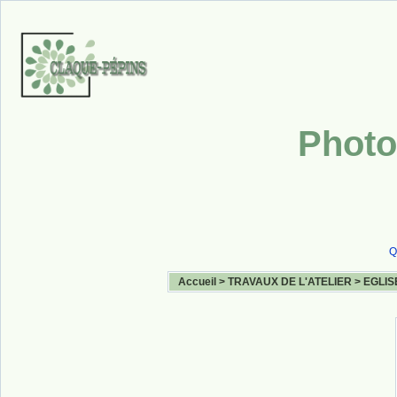
Photo
Q
Accueil
>
TRAVAUX DE L'ATELIER
>
EGLIS