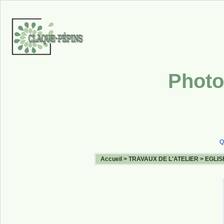
Photo
Q
Accueil
>
TRAVAUX DE L'ATELIER
>
EGLIS