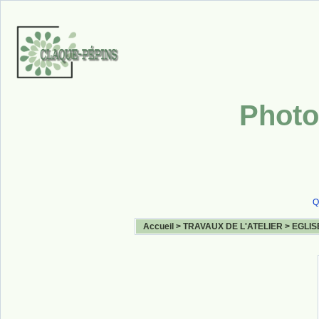
Photo
Q
Accueil
>
TRAVAUX DE L'ATELIER
>
EGLIS