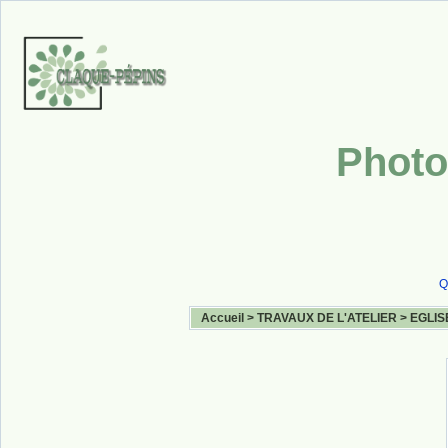
Photo
Q
Accueil
>
TRAVAUX DE L'ATELIER
>
EGLIS