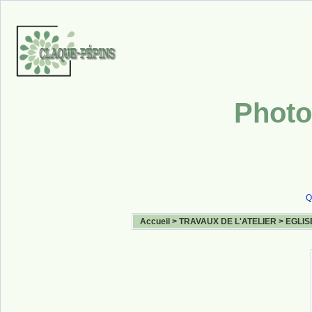
Photo
Q
Accueil
>
TRAVAUX DE L'ATELIER
>
EGLIS