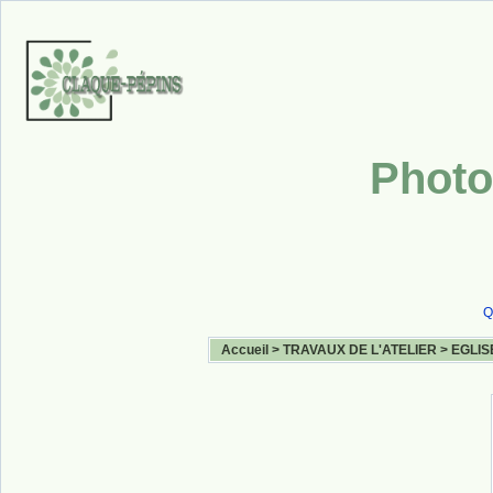
Photo
Q
Accueil
>
TRAVAUX DE L'ATELIER
>
EGLIS