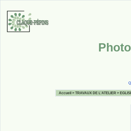
Photo
Q
Accueil
>
TRAVAUX DE L'ATELIER
>
EGLIS