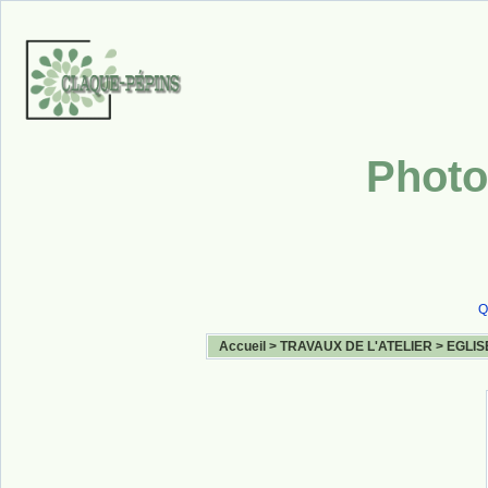
Photo
Q
Accueil
>
TRAVAUX DE L'ATELIER
>
EGLIS