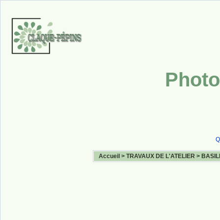
Photo
Q
Accueil
>
TRAVAUX DE L'ATELIER
>
BASIL