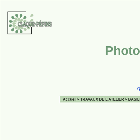
Photo
Q
Accueil
>
TRAVAUX DE L'ATELIER
>
BASIL