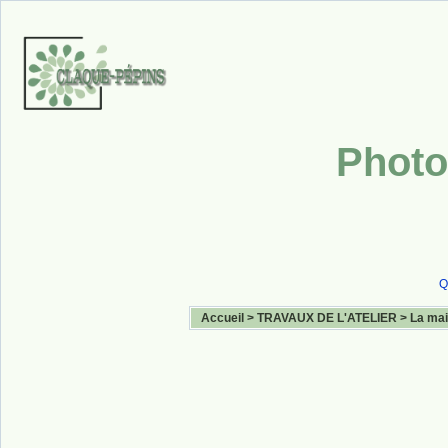
Photo
Q
Accueil
>
TRAVAUX DE L'ATELIER
>
La mai