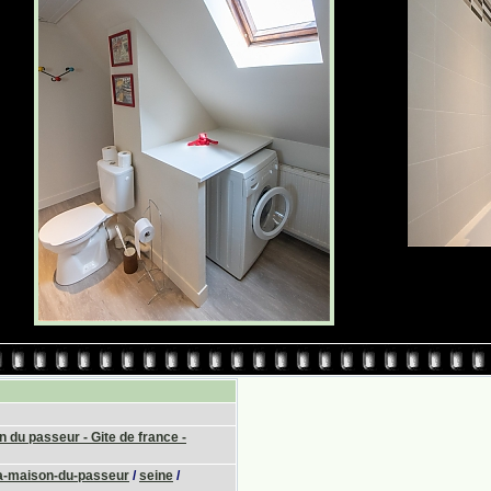
 du passeur - Gite de france -
a-maison-du-passeur
/
seine
/