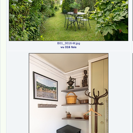
B01_3016-M.jpg
vu 316 fois