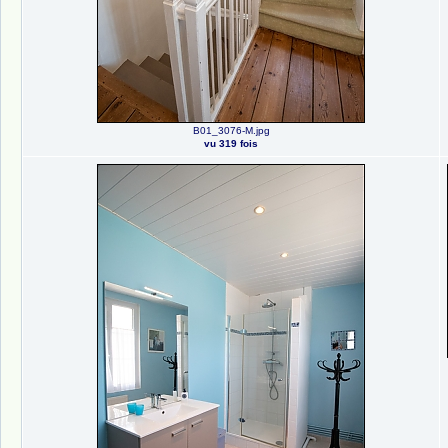
B01_3076-M.jpg
vu 319 fois