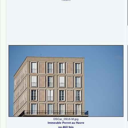
DSCar_0916-M.jpg
Immeuble Perret au Havre
vu 463 fois