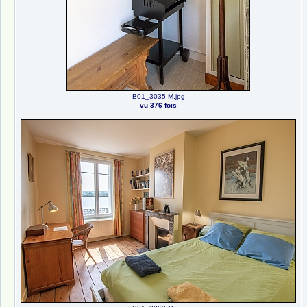
B01_3035-M.jpg
vu 376 fois