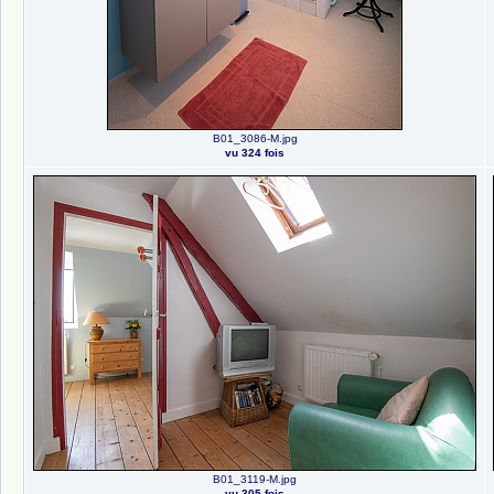
B01_3086-M.jpg
vu 324 fois
B01_3119-M.jpg
vu 305 fois