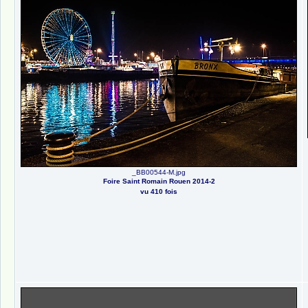
_BB00544-M.jpg
Foire Saint Romain Rouen 2014-2
vu 410 fois