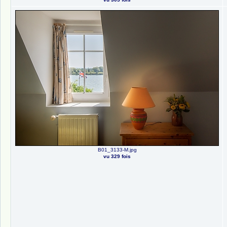
B01_3133-M.jpg
vu 329 fois