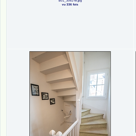
B01_3062-M.jpg
vu 336 fois