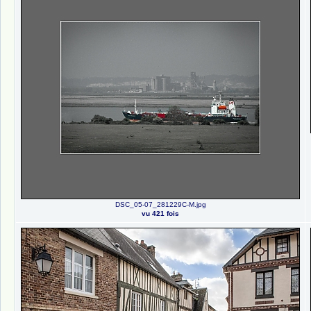
DSC_05-07_281229C-M.jpg
vu 421 fois