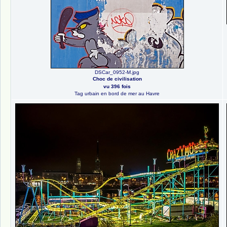
DSCar_0952-M.jpg
Choc de civilisation
vu 396 fois
Tag urbain en bord de mer au Havre