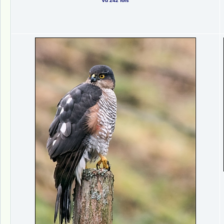
vu 242 fois