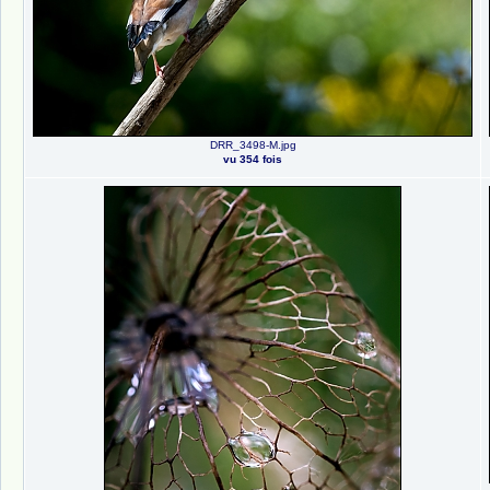
DRR_3498-M.jpg
vu 354 fois