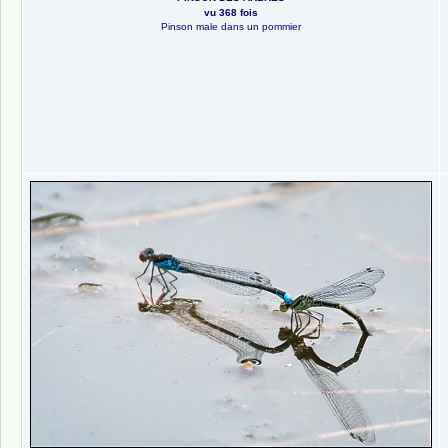
vu 368 fois
Pinson male dans un pommier