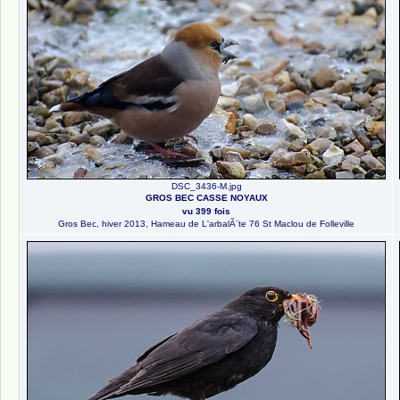
DSC_3436-M.jpg
GROS BEC CASSE NOYAUX
vu 399 fois
Gros Bec, hiver 2013, Hameau de L'arbalÃ¨te 76 St Maclou de Folleville