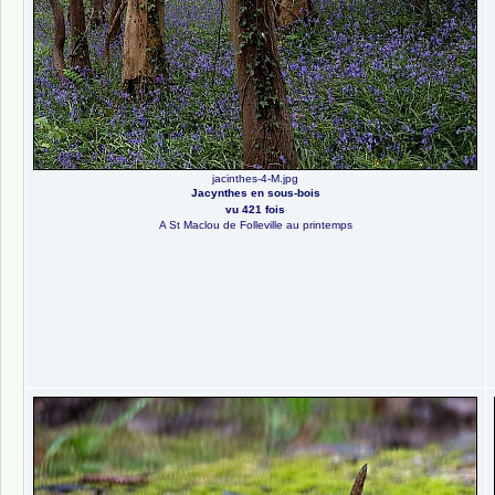
jacinthes-4-M.jpg
Jacynthes en sous-bois
vu 421 fois
A St Maclou de Folleville au printemps