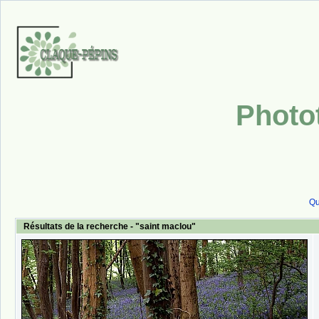
Photo
Qu
Résultats de la recherche - "saint maclou"