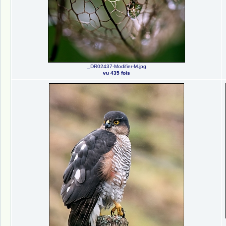
_DR02437-Modifier-M.jpg
vu 435 fois