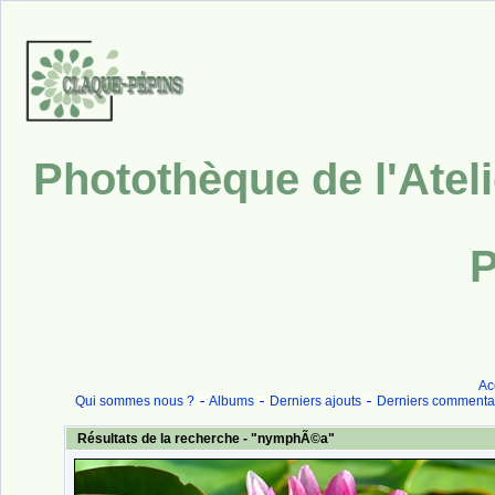
Photothèque de l'Atel
P
Ac
Qui sommes nous ?
Albums
Derniers ajouts
Derniers commenta
Résultats de la recherche - "nymphÃ©a"