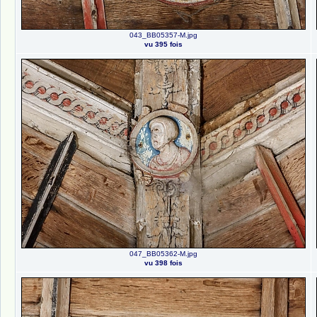
043_BB05357-M.jpg
vu 395 fois
047_BB05362-M.jpg
vu 398 fois