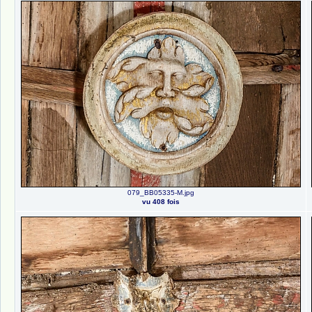
079_BB05335-M.jpg
vu 408 fois