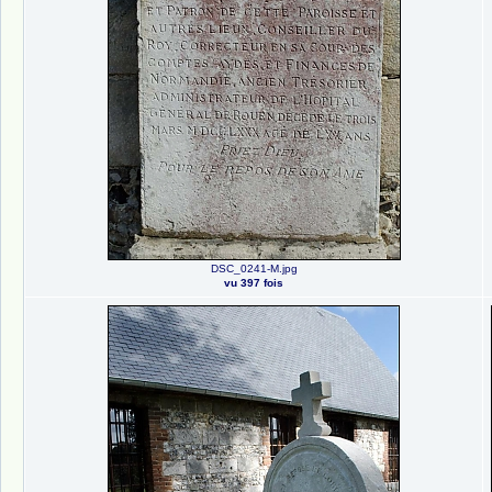
DSC_0241-M.jpg
vu 397 fois