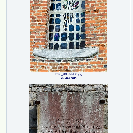
DSC_0037-M~0.jpg
vu 349 fois