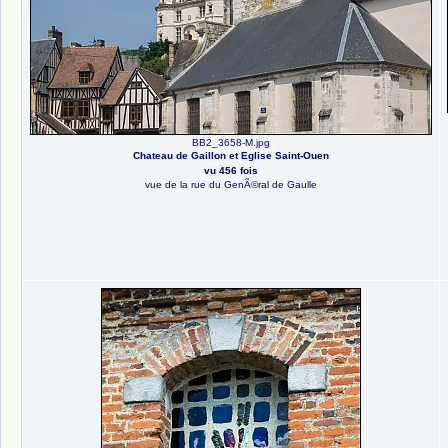
BB2_3658-M.jpg
Chateau de Gaillon et Eglise Saint-Ouen
vu 456 fois
vue de la rue du GenÃ©ral de Gaulle