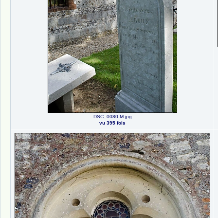
DSC_0080-M.jpg
vu 395 fois