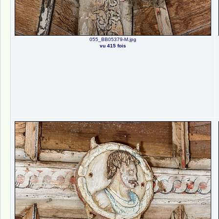
055_BB05379-M.jpg
vu 415 fois