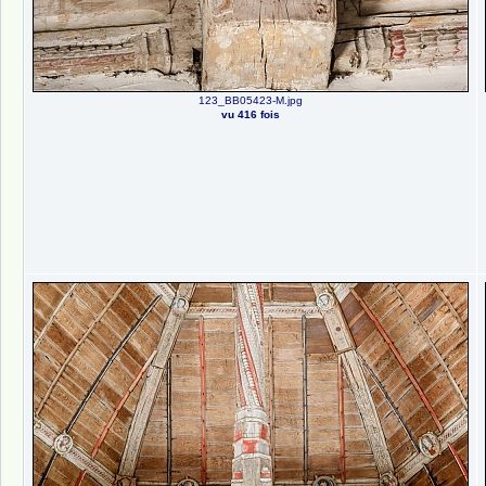
123_BB05423-M.jpg
vu 416 fois