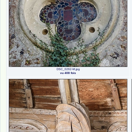
DSC_0262-M.jpg
vu 408 fois