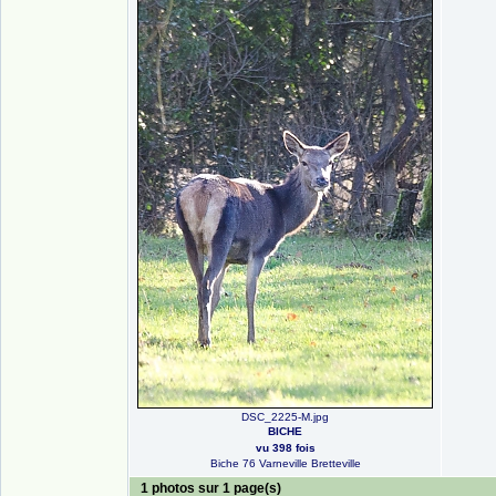
DSC_2225-M.jpg
BICHE
vu 398 fois
Biche 76 Varneville Bretteville
1 photos sur 1 page(s)