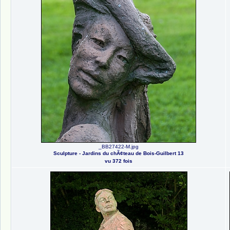
_BB27422-M.jpg
Sculpture - Jardins du chÃ¢teau de Bois-Guilbert 13
vu 372 fois