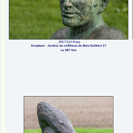
_BB27418-M.jpg
Sculpture - Jardins du chÃ¢teau de Bois-Guilbert 17
vu 387 fois