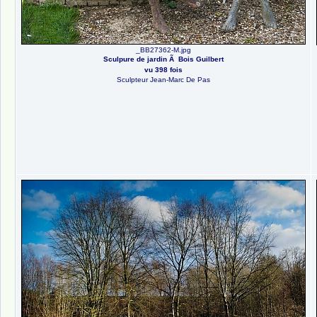
_BB27362-M.jpg
Sculpure de jardin Ã Bois Guilbert
vu 398 fois
Sculpteur Jean-Marc De Pas