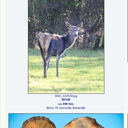
DSC_2225-M.jpg
BICHE
vu 398 fois
Biche 76 Varneville Bretteville