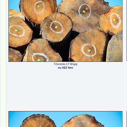
72scierie-17-M.jpg
vu 322 fois