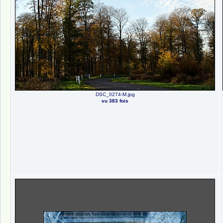
DSC_0274-M.jpg
vu 383 fois