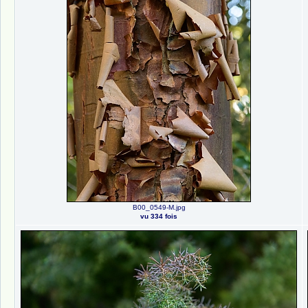
B00_0549-M.jpg
vu 334 fois