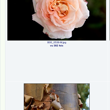
B00_0538-M.jpg
vu 382 fois