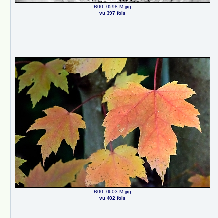
B00_0598-M.jpg
vu 397 fois
B00_0603-M.jpg
vu 402 fois