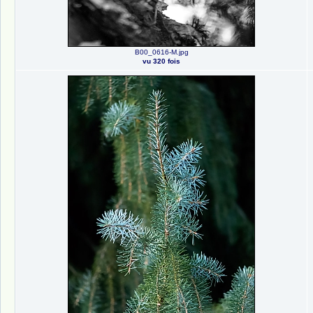
B00_0616-M.jpg
vu 320 fois