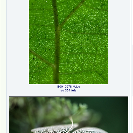
B00_0578-M.jpg
vu 354 fois