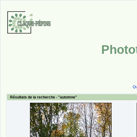
Photo
Qu
Résultats de la recherche - "automne"