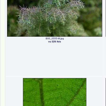
B00_0555-M.jpg
vu 326 fois