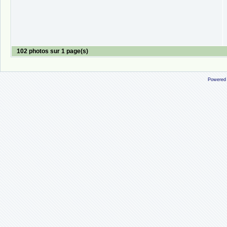
102 photos sur 1 page(s)
Powered