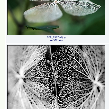
B00_0592-M.jpg
vu 382 fois