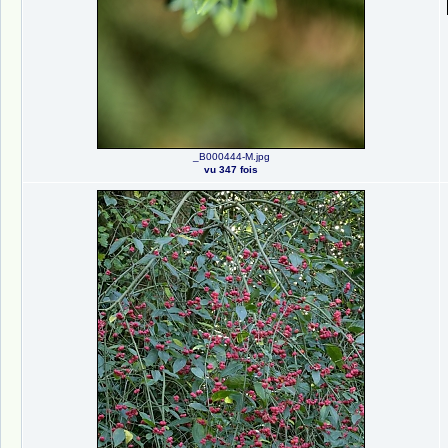
_B000444-M.jpg
vu 347 fois