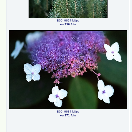
B00_0624-M.jpg
vu 336 fois
B00_0634-M.jpg
vu 371 fois