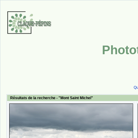
Photo
Qu
Résultats de la recherche - "Mont Saint Michel"