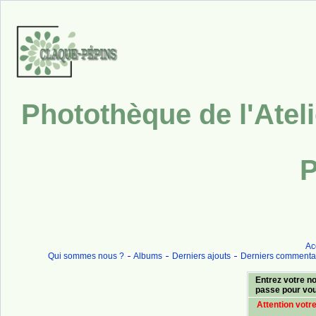
Photothèque de l'Atel
P
Ac
Qui sommes nous ?
Albums
Derniers ajouts
Derniers commenta
Entrez votre no
passe pour vo
Attention votr