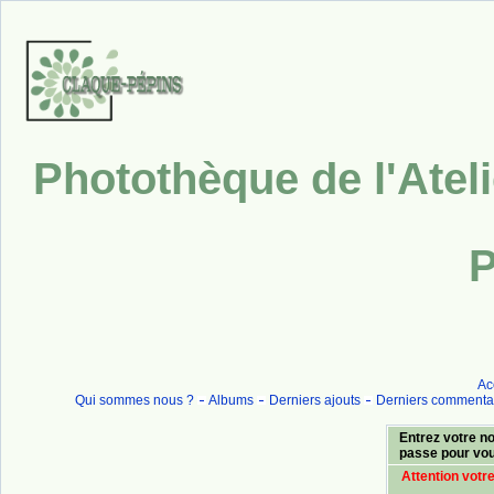
Photothèque de l'Atel
P
Ac
Qui sommes nous ?
Albums
Derniers ajouts
Derniers commenta
Entrez votre no
passe pour vo
Attention votr