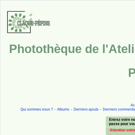
Photothèque de l'Atel
P
Ac
Qui sommes nous ?
Albums
Derniers ajouts
Derniers commenta
Entrez votre no
passe pour vo
Attention votr