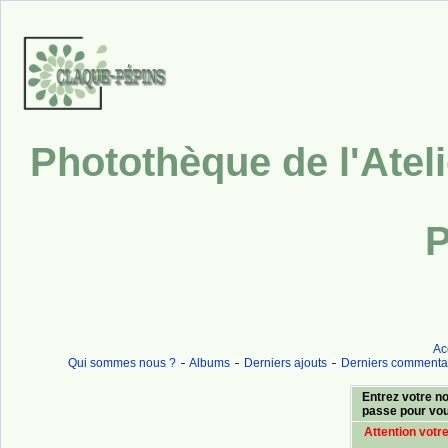
Photothèque de l'Atel
P
Ac
Qui sommes nous ?
Albums
Derniers ajouts
Derniers commenta
Entrez votre no
passe pour vo
Attention votr