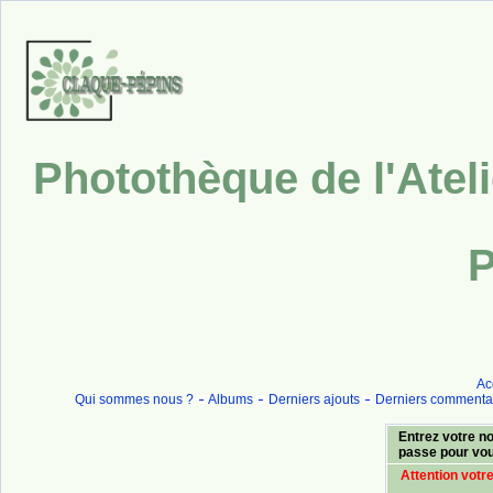
Photothèque de l'Atel
P
Ac
Qui sommes nous ?
Albums
Derniers ajouts
Derniers commenta
Entrez votre no
passe pour vo
Attention votr