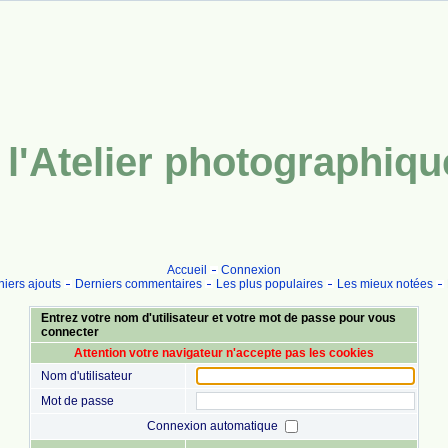
l'Atelier photographiq
Accueil
Connexion
iers ajouts
Derniers commentaires
Les plus populaires
Les mieux notées
Entrez votre nom d'utilisateur et votre mot de passe pour vous
connecter
Attention votre navigateur n'accepte pas les cookies
Nom d'utilisateur
Mot de passe
Connexion automatique