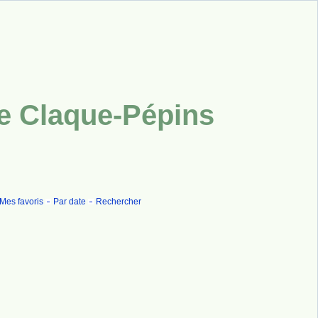
ue Claque-Pépins
Mes favoris
Par date
Rechercher