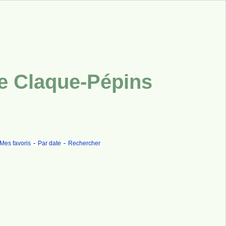
ue Claque-Pépins
Mes favoris
Par date
Rechercher