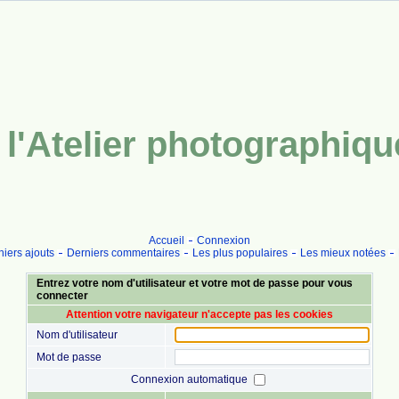
l'Atelier photographiq
Accueil
Connexion
iers ajouts
Derniers commentaires
Les plus populaires
Les mieux notées
Entrez votre nom d'utilisateur et votre mot de passe pour vous
connecter
Attention votre navigateur n'accepte pas les cookies
Nom d'utilisateur
Mot de passe
Connexion automatique