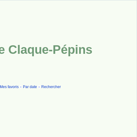
ue Claque-Pépins
Mes favoris
Par date
Rechercher