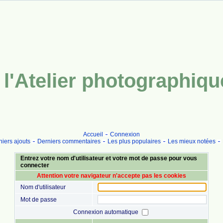
l'Atelier photographiq
Accueil
Connexion
iers ajouts
Derniers commentaires
Les plus populaires
Les mieux notées
Entrez votre nom d'utilisateur et votre mot de passe pour vous
connecter
Attention votre navigateur n'accepte pas les cookies
Nom d'utilisateur
Mot de passe
Connexion automatique